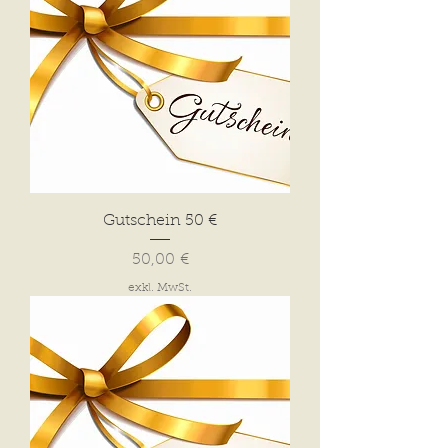
Gutschein 50 €
Preis
50,00 €
exkl. MwSt.