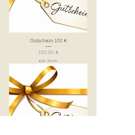
Gutschein 100 €
Preis
100,00 €
exkl. MwSt.