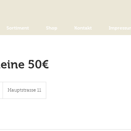
Sortiment
Shop
Kontakt
Impressu
eine 50€
Hauptstrasse 11