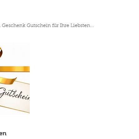
n Geschenk Gutschein für Ihre Liebsten...
en